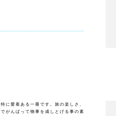
S
、特に愛着ある一冊です。旅の楽しさ、
スでがんばって物事を成しとげる事の素