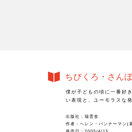
ちびくろ・さん
僕が子どもの頃に一番好
い表現と、ユーモラスな
出版社：瑞雲舎
作者：ヘレン・バンナーマン(著
発売日：2005/4/15