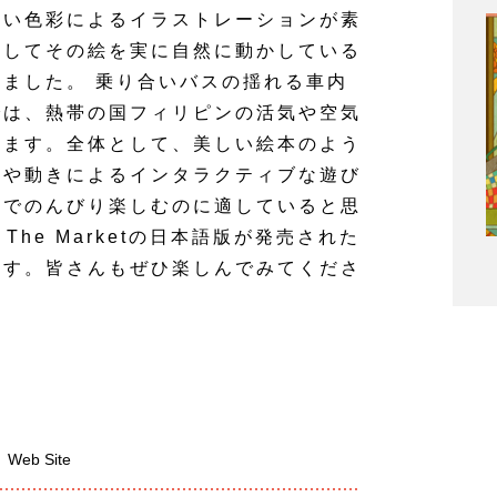
かい色彩によるイラストレーションが素
そしてその絵を実に自然に動かしている
ました。 乗り合いバスの揺れる車内
では、熱帯の国フィリピンの活気や空気
きます。全体として、美しい絵本のよう
音や動きによるインタラクティブな遊び
子でのんびり楽しむのに適していると思
n The Marketの日本語版が発売された
ます。皆さんもぜひ楽しんでみてくださ
Web Site