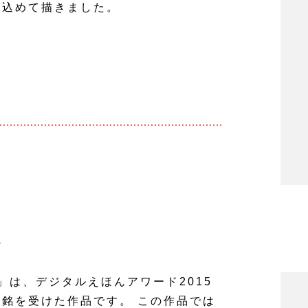
を込めて描きました。
け
rket」は、デジタルえほんアワード2015
銘を受けた作品です。 この作品では