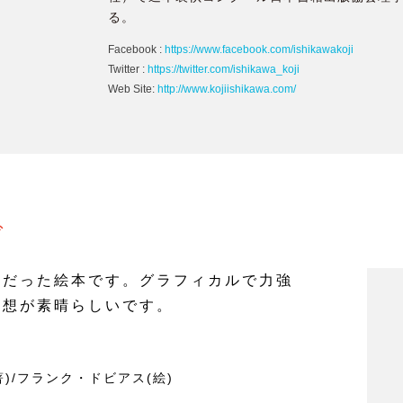
る。
Facebook :
https://www.facebook.com/ishikawakoji
Twitter :
https://twitter.com/ishikawa_koji
Web Site:
http://www.kojiishikawa.com/
ぼ
きだった絵本です。グラフィカルで力強
発想が素晴らしいです。
)/フランク・ドビアス(絵)