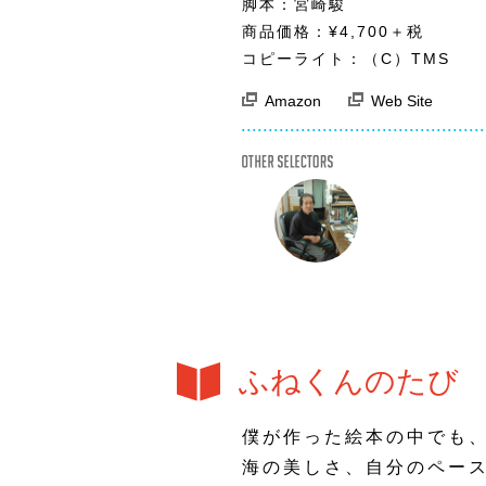
脚本：宮崎駿
商品価格：¥4,700＋税
コピーライト：（C）TMS
Amazon
Web Site
OTHER SELECTOR
ふねくんのたび
僕が作った絵本の中でも
海の美しさ、自分のペー