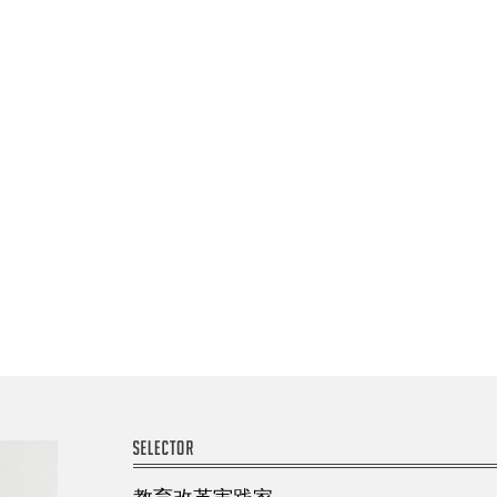
S
SELECTOR