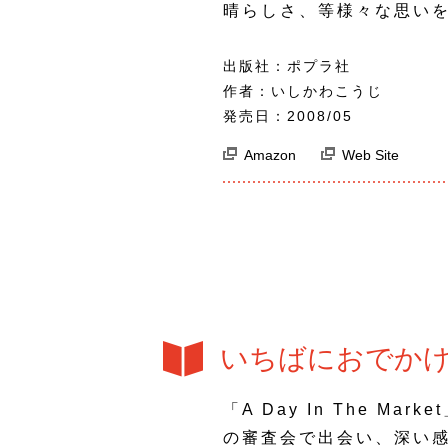
晴らしさ、等様々な思い
出版社：ポプラ社
作者：いしかわこうじ
発売日：2008/05
Amazon
Web Site
いちばにおでか
「A Day In The Ma
の審査会で出会い、深い感