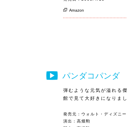
Amazon
パンダコパンダ
弾むような元気が溢れる
館で見て大好きになりま
発売元：ウォルト・ディズニー
演出：高畑勲