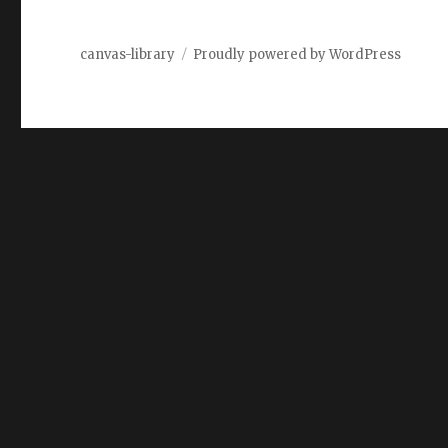
canvas-library
Proudly powered by WordPress